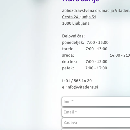
Zobozdravstvena ordinacija Vitaden
Cesta 24. junija 31
1000 Ljubljana
Delovni čas:
ponedeljek: 7:00 - 13:00
torek: 7:00 - 13:00
sreda: 14:00 - 21:
četrtek: 7:00 - 13:00
petek: 7:00 - 13:00
t: 01 /
563 14 20
e:
info@vitadens.si