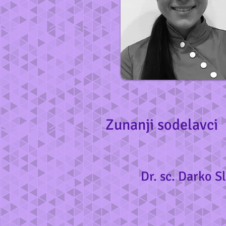
Zunanji sodelavci
Dr. sc. Darko Sl