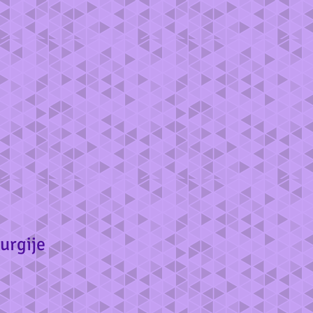
rurgije