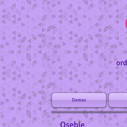
ord
Domov
Osebje