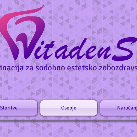
inacija za sodobno estetsko zobozdrav
Storitve
Osebje
Naročan