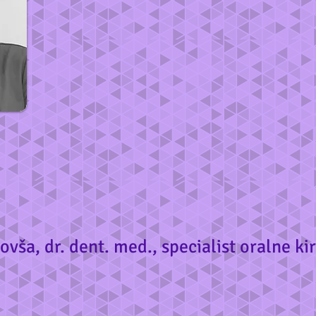
ovša, dr. dent. med., specialist oralne ki